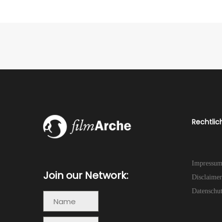
Rechtlic
Impressu
Join our Network:
Disclaimer
Datenschu