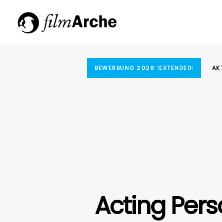
BEWERBUNG 2026 !EXTENDED!
AK
Acting Pers