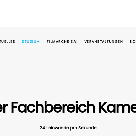
TUELLES
STUDIUM
FILMARCHE E.V.
VERANSTALTUNGEN
SC
r Fachbereich Kam
24 Leinwände pro Sekunde