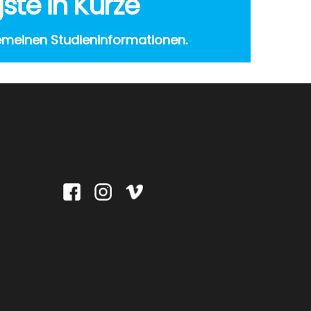
ste in Kürze
gemeinen Studieninformationen.