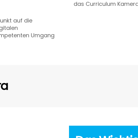
das Curriculum Kamera
unkt auf die
gitalen
kompetenten Umgang
ra