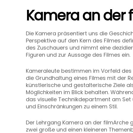
Kamera an der 
Die Kamera präsentiert uns die Geschichte
Perspektive auf den Kern des Filmes defini
des Zuschauers und nimmt eine dezidier
Figuren und zur Aussage des Filmes ein.
Kameraleute bestimmen im Vorfeld des
die Grundhaltung eines Filmes mit der R
künstlerische und gestalterische Ziele a
Möglichkeiten im Blick behalten. Während
das visuelle Technikdepartment am Set 
und Einschränkungen zu einem Stil.
Der Lehrgang Kamera an der filmArche gl
zwei große und einen kleineren Themenb