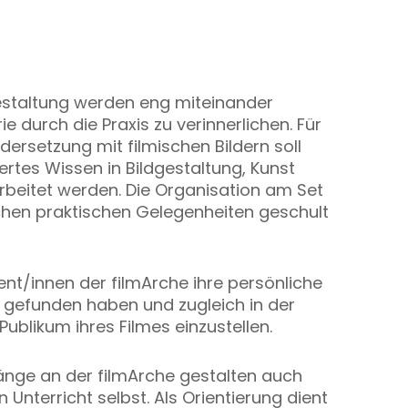
gestaltung werden eng miteinander
e durch die Praxis zu verinnerlichen. Für
ndersetzung mit filmischen Bildern soll
ertes Wissen in Bildgestaltung, Kunst
rbeitet werden. Die Organisation am Set
chen praktischen Gelegenheiten geschult
vent/innen der filmArche ihre persönliche
e gefunden haben und zugleich in der
Publikum ihres Filmes einzustellen.
änge an der filmArche gestalten auch
 Unterricht selbst. Als Orientierung dient