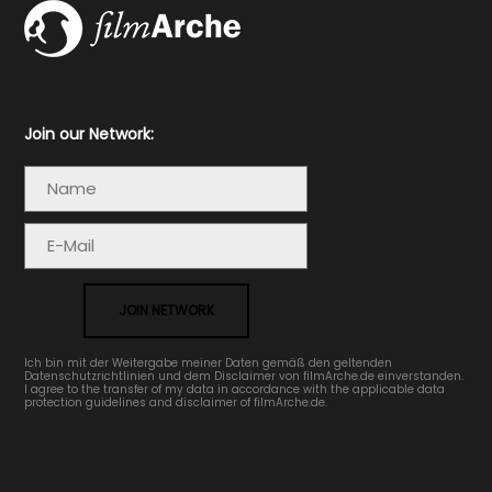
Join our Network:
JOIN NETWORK
Ich bin mit der Weitergabe meiner Daten gemäß den geltenden
Datenschutzrichtlinien und dem Disclaimer von filmArche.de einverstanden.
I agree to the transfer of my data in accordance with the applicable data
protection guidelines and disclaimer of filmArche.de.