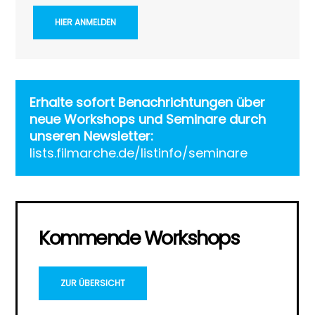
HIER ANMELDEN
Erhalte sofort Benachrichtungen über
neue Workshops und Seminare durch
unseren Newsletter:
lists.filmarche.de/listinfo/seminare
Kommende Workshops
ZUR ÜBERSICHT