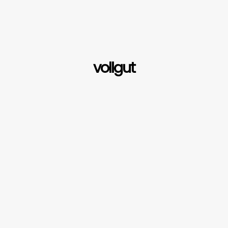
vollgut