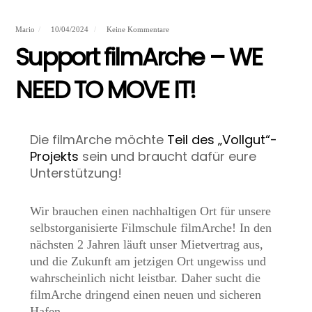
Mario
10/04/2024
Keine Kommentare
Support filmArche – WE
NEED TO MOVE IT!
Die filmArche möchte
Teil des „Vollgut“-
Projekts
sein und braucht dafür eure
Unterstützung!
Wir brauchen einen nachhaltigen Ort für unsere
selbstorganisierte Filmschule filmArche! In den
nächsten 2 Jahren läuft unser Mietvertrag aus,
und die Zukunft am jetzigen Ort ungewiss und
wahrscheinlich nicht leistbar. Daher sucht die
filmArche dringend einen neuen und sicheren
Hafen