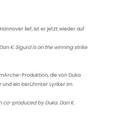
nover lief, ist er jetzt wieder auf
an K. Sigurd is on the winning strike
ilmArche-Produktion, die von Duka
ur und ein berühmter Lyriker im
ion co-produced by Duka. Dan K.