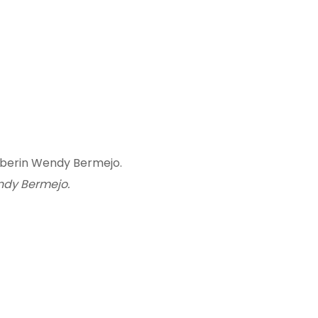
tuberin Wendy Bermejo.
ndy Bermejo.