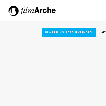
BEWERBUNG 2026 !EXTENDED!
AK