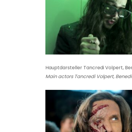
Hauptdarsteller Tancredi Volpert, Be
Main actors Tancredi Volpert, Bened