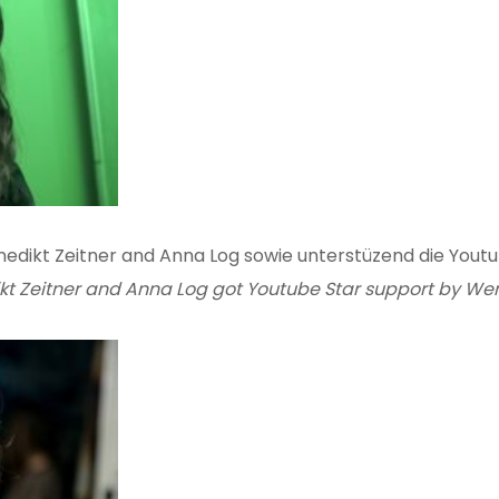
nedikt Zeitner and Anna Log sowie unterstüzend die You
ikt Zeitner and Anna Log got Youtube Star support by We