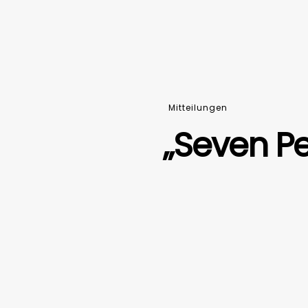
Mitteilungen
„Seven P