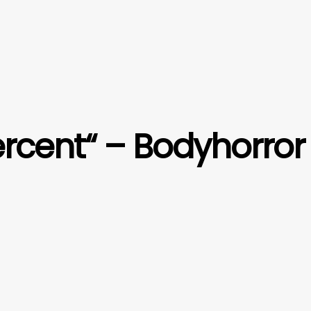
ercent“ – Bodyhorror